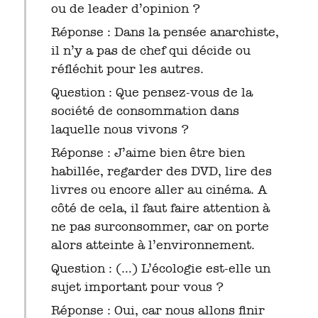
ou de leader d’opinion ?
Réponse : Dans la pensée anarchiste,
il n’y a pas de chef qui décide ou
réfléchit pour les autres.
Question : Que pensez-vous de la
société de consommation dans
laquelle nous vivons ?
Réponse : J’aime bien être bien
habillée, regarder des DVD, lire des
livres ou encore aller au cinéma. A
côté de cela, il faut faire attention à
ne pas surconsommer, car on porte
alors atteinte à l’environnement.
Question : (…) L’écologie est-elle un
sujet important pour vous ?
Réponse : Oui, car nous allons finir