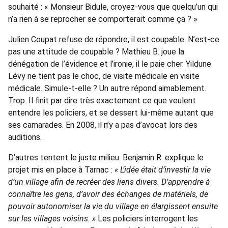
souhaité : « Monsieur Bidule, croyez-vous que quelqu’un qui
n’a rien à se reprocher se comporterait comme ça ? »
Julien Coupat refuse de répondre, il est coupable. N’est-ce
pas une attitude de coupable ? Mathieu B. joue la
dénégation de l’évidence et l’ironie, il le paie cher. Yildune
Lévy ne tient pas le choc, de visite médicale en visite
médicale. Simule-t-elle ? Un autre répond aimablement.
Trop. Il finit par dire très exactement ce que veulent
entendre les policiers, et se dessert lui-même autant que
ses camarades. En 2008, il n’y a pas d’avocat lors des
auditions.
D’autres tentent le juste milieu. Benjamin R. explique le
projet mis en place à Tarnac :
« L’idée était d’investir la vie
d’un village afin de recréer des liens divers. D’apprendre à
connaître les gens, d’avoir des échanges de matériels, de
pouvoir autonomiser la vie du village en élargissent ensuite
sur les villages voisins. »
Les policiers interrogent les