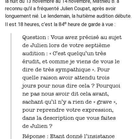
la nuit du 13 novembre au 14 novembre, Mathieu B. a
reconnu qu’il a fréquenté Julien Coupat, après avoir
longuement nié. Le lendemain, la huitième audition débute.
e
Il est 18 heures, c’est la 84
heure de garde à vue :
Question : Vous avez précisé au sujet
de Julien lors de votre septième
audition : « C’est quelqu’un très
érudit, et comme je viens de vous le
dire de très sympathique ». Pour
quelle raison avoir attendu trois
jours pour nous dire cela ? Pourquoi
ne pas nous avoir dit cela avant,
sachant qu’il n’y a rien de « grave »,
pour reprendre votre expression,
dans la description que vous faites
de Julien ?
Réponse : Etant donné l’insistance