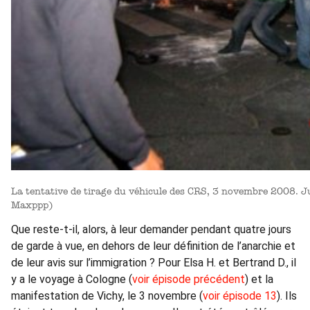
La tentative de tirage du véhicule des CRS, 3 novembre 2008. Julien Coupat n’apparaît pas sur cette image. (Crédit:
Maxppp)
Que reste-t-il, alors, à leur demander pendant quatre jours
de garde à vue, en dehors de leur définition de l’anarchie et
de leur avis sur l’immigration ? Pour Elsa H. et Bertrand D., il
y a le voyage à Cologne (
voir épisode précédent
) et la
manifestation de Vichy, le 3 novembre (
voir épisode 13
). Ils