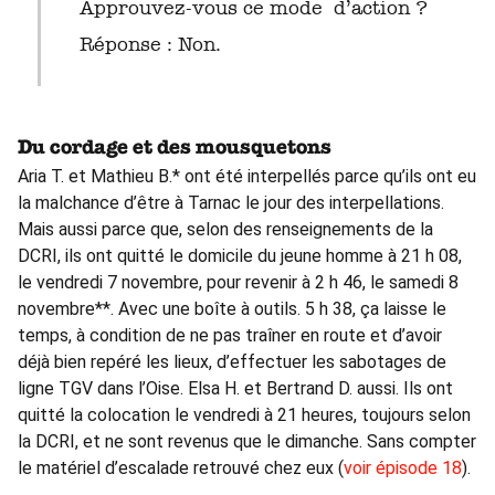
Approuvez-vous ce mode d’action ?
Réponse : Non.
Du cordage et des mousquetons
Aria T. et Mathieu B.* ont été interpellés parce qu’ils ont eu
la malchance d’être à Tarnac le jour des interpellations.
Mais aussi parce que, selon des renseignements de la
DCRI, ils ont quitté le domicile du jeune homme à 21 h 08,
le vendredi 7 novembre, pour revenir à 2 h 46, le samedi 8
novembre**. Avec une boîte à outils. 5 h 38, ça laisse le
temps, à condition de ne pas traîner en route et d’avoir
déjà bien repéré les lieux, d’effectuer les sabotages de
ligne TGV dans l’Oise. Elsa H. et Bertrand D. aussi. Ils ont
quitté la colocation le vendredi à 21 heures, toujours selon
la DCRI, et ne sont revenus que le dimanche. Sans compter
le matériel d’escalade retrouvé chez eux (
voir épisode 18
).