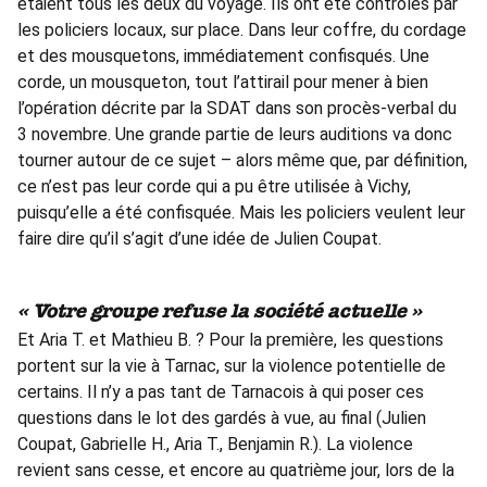
étaient tous les deux du voyage. Ils ont été contrôlés par
les policiers locaux, sur place. Dans leur coffre, du cordage
et des mousquetons, immédiatement confisqués. Une
corde, un mousqueton, tout l’attirail pour mener à bien
l’opération décrite par la SDAT dans son procès-verbal du
3 novembre. Une grande partie de leurs auditions va donc
tourner autour de ce sujet – alors même que, par définition,
ce n’est pas leur corde qui a pu être utilisée à Vichy,
puisqu’elle a été confisquée. Mais les policiers veulent leur
faire dire qu’il s’agit d’une idée de Julien Coupat.
« Votre groupe refuse la société actuelle »
Et Aria T. et Mathieu B. ? Pour la première, les questions
portent sur la vie à Tarnac, sur la violence potentielle de
certains. Il n’y a pas tant de Tarnacois à qui poser ces
questions dans le lot des gardés à vue, au final (Julien
Coupat, Gabrielle H., Aria T., Benjamin R.). La violence
revient sans cesse, et encore au quatrième jour, lors de la