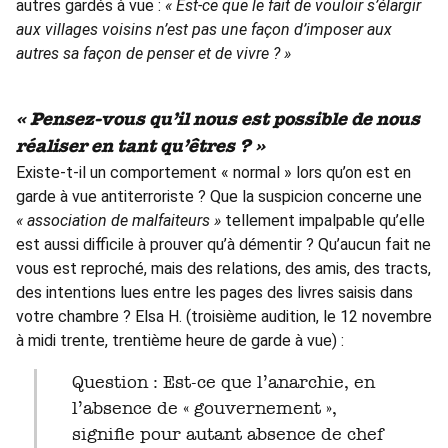
autres gardés à vue :
« Est-ce que le fait de vouloir s’élargir
aux villages voisins n’est pas une façon d’imposer aux
autres sa façon de penser et de vivre ? »
« Pensez-vous qu’il nous est possible de nous
réaliser en tant qu’êtres ? »
Existe-t-il un comportement « normal » lors qu’on est en
garde à vue antiterroriste ? Que la suspicion concerne une
« association de malfaiteurs »
tellement impalpable qu’elle
est aussi difficile à prouver qu’à démentir ? Qu’aucun fait ne
vous est reproché, mais des relations, des amis, des tracts,
des intentions lues entre les pages des livres saisis dans
votre chambre ? Elsa H. (troisième audition, le 12 novembre
à midi trente, trentième heure de garde à vue) :
Question : Est-ce que l’anarchie, en
l’absence de « gouvernement »,
signifie pour autant absence de chef