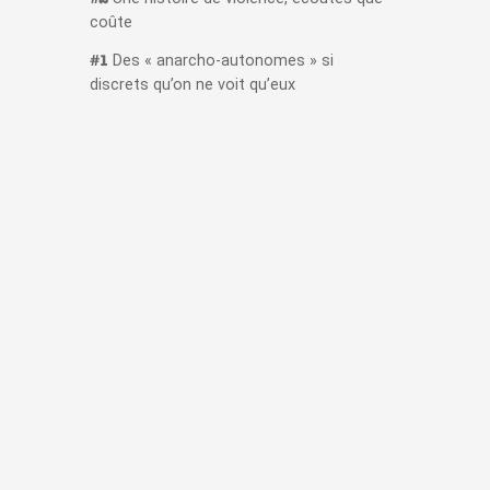
coûte
Des « anarcho-autonomes » si
#1
discrets qu’on ne voit qu’eux