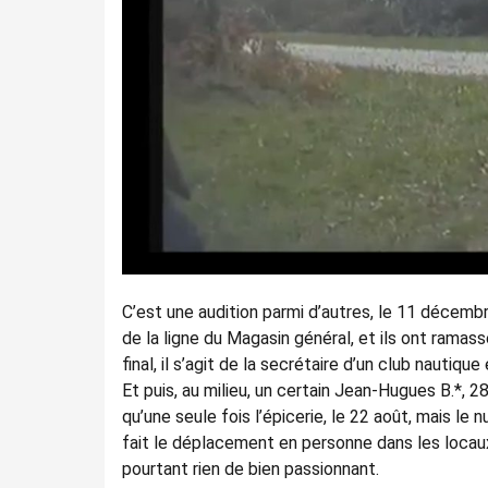
C’est une audition parmi d’autres, le 11 décembr
de la ligne du Magasin général, et ils ont rama
final, il s’agit de la secrétaire d’un club nautiq
Et puis, au milieu, un certain Jean-Hugues B.*, 2
qu’une seule fois l’épicerie, le 22 août, mais l
fait le déplacement en personne dans les locaux
pourtant rien de bien passionnant.