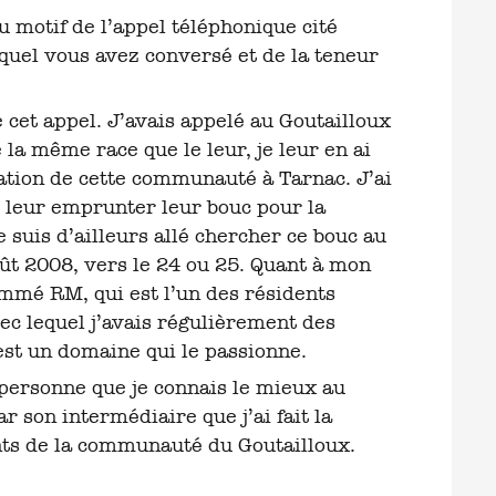
equel vous avez conversé et de la teneur
 cet appel. J’avais appelé au Goutailloux
 la même race que le leur, je leur en ai
lation de cette communauté à Tarnac. J’ai
s leur emprunter leur bouc pour la
suis d’ailleurs allé chercher ce bouc au
oût 2008, vers le 24 ou 25. Quant à mon
nommé RM, qui est l’un des résidents
ec lequel j’avais régulièrement des
’est un domaine qui le passionne.
 personne que je connais le mieux au
ar son intermédiaire que j’ai fait la
nts de la communauté du Goutailloux.