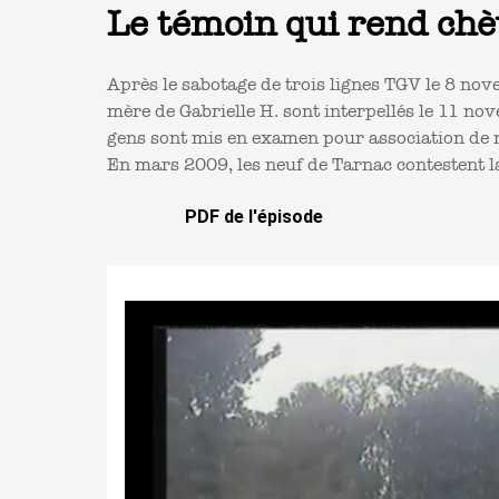
Le témoin qui rend ch
Après le sabotage de trois lignes TGV le 8 nov
mère de Gabrielle H. sont interpellés le 11 no
gens sont mis en examen pour association de ma
En mars 2009, les neuf de Tarnac contestent la
PDF de l'épisode