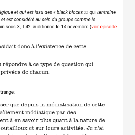
lgique et qui est issu des « black blocks »»
qui
«entraîne
 et est considéré au sein du groupe comme le
oin sous X, T42, auditionné le 14 novembre (
voir épisode
s répondre à ce type de question qui
 privées de chacun.
trange:
arcèlement médiatique par des
ent à en savoir plus quant à la nature de
utailloux et sur leurs activités. Je n’ai