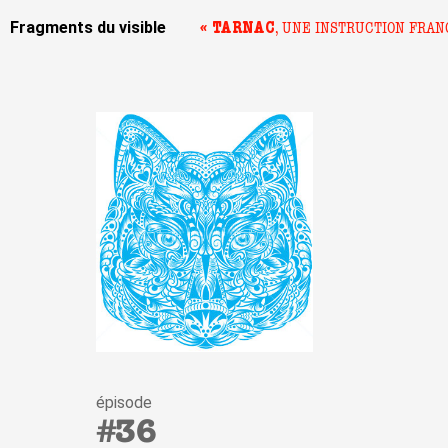
Fragments du visible
« TARNAC
, UNE INSTRUCTION FRAN
épisode
#36