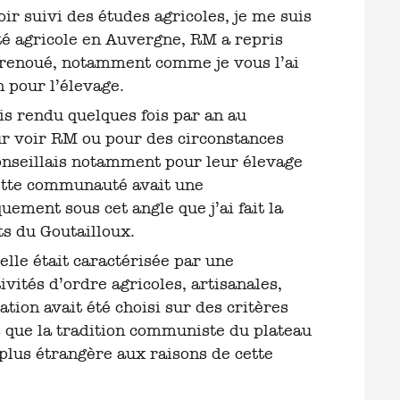
r suivi des études agricoles, je me suis
ité agricole en Auvergne, RM a repris
s renoué, notamment comme je vous l’ai
 pour l’élevage.
is rendu quelques fois par an au
ur voir RM ou pour des circonstances
conseillais notamment pour leur élevage
 cette communauté avait une
quement sous cet angle que j’ai fait la
ts du Goutailloux.
lle était caractérisée par une
vités d’ordre agricoles, artisanales,
tion avait été choisi sur des critères
s que la tradition communiste du plateau
plus étrangère aux raisons de cette