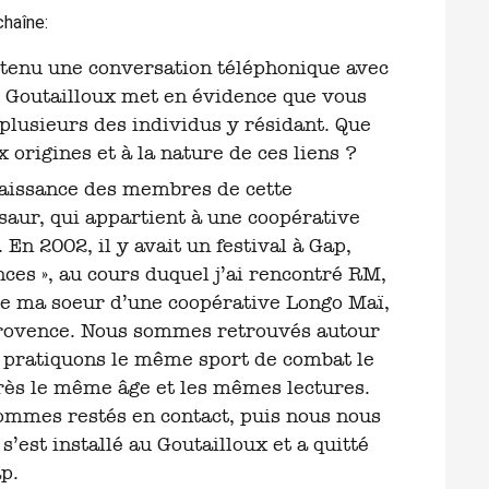
chaîne:
 du Goutailloux met en évidence que vous
plusieurs des individus y résidant. Que
origines et à la nature de ces liens ?
onnaissance des membres de cette
aur, qui appartient à une coopérative
 2002, il y avait un festival à Gap,
nces », au cours duquel j’ai rencontré RM,
me ma soeur d’une coopérative Longo Maï,
Provence. Nous sommes retrouvés autour
s pratiquons le même sport de combat le
rès le même âge et les mêmes lectures.
ommes restés en contact, puis nous nous
’est installé au Goutailloux et a quitté
p.