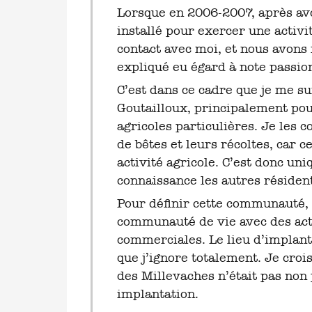
Lorsque en 2006-2007, après avoi
installé pour exercer une activ
contact avec moi, et nous avon
expliqué eu égard à note passion
C’est dans ce cadre que je me su
Goutailloux, principalement po
agricoles particulières. Je les 
de bêtes et leurs récoltes, car
activité agricole. C’est donc uni
connaissance les autres résiden
Pour définir cette communauté, e
communauté de vie avec des acti
commerciales. Le lieu d’implanta
que j’ignore totalement. Je croi
des Millevaches n’était pas non 
implantation.