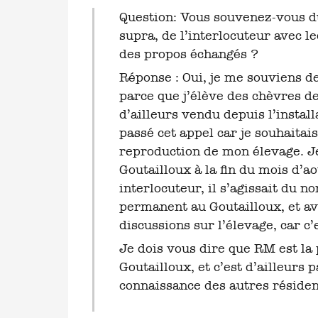
Question: Vous souvenez-vous du motif de l’appel téléphonique cité
supra, de l’interlocuteur avec l
des propos échangés ?
Réponse : Oui, je me souviens de
parce que j’élève des chèvres de
d’ailleurs vendu depuis l’instal
passé cet appel car je souhaitai
reproduction de mon élevage. Je 
Goutailloux à la fin du mois d’a
interlocuteur, il s’agissait du 
permanent au Goutailloux, et av
discussions sur l’élevage, car c
Je dois vous dire que RM est la
Goutailloux, et c’est d’ailleurs p
connaissance des autres réside