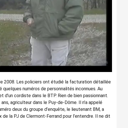
e 2008. Les policiers ont étudié la facturation détaillée
ssé quelques numéros de personnalités inconnues. Au
ue et d’un cordiste dans le BTP. Rien de bien passionnant.
8 ans, agriculteur dans le Puy-de-Dôme. Il n’a appelé
e numéro deux du groupe d’enquête, le lieutenant BM, a
 de la PJ de Clermont-Ferrand pour l’entendre. Il ne dit