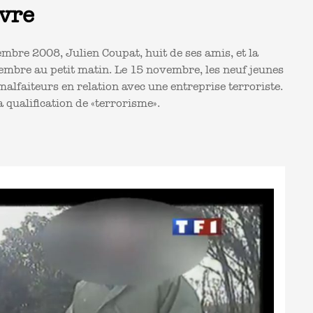
èvre
embre 2008, Julien Coupat, huit de ses amis, et la
vembre au petit matin. Le 15 novembre, les neuf jeunes
lfaiteurs en relation avec une entreprise terroriste.
 qualification de «terrorisme».