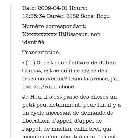
Date: 2009-04-01 Heure:
12:35:34 Durée: 3182 Sens: Reçu
Numéro correspondant:
Xxxxxxxxxx Utilisateur: non
identifié
Transcription:
« (…) G. : Et pour l’affaire de Julien
Coupat, est ce qu’il se passe des
trucs nouveaux? Dans la presse, j’ai
pas vu grand-chose.
J.: Heu, il s’est passé des choses un
petit peu, notamment, pour lui, il y a
un cycle incessant de demande de
libération, d’appel, d’appel de
l’appel, de machin, enfin bref, qui
jusqu’ici n’ont abouti à rien. Lui est