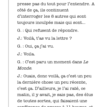
presse pas du tout pour l’entendre. A
côté de ça, ils continuent
d’interroger les 8 autres qui sont
toujours inculpés mais qui sont…
G. : Qui refusent de répondre.
J.: Voilà, t’as vu la lettre ?
G. : Oui, ça j’ai vu.
J.: Voila.
G. : C’est paru un moment dans
Le
Monde
.
J.: Ouais, donc voilà, ça c’est un peu
la dernière chose un peu récente,
c’est ça. D’ailleurs, je l’ai raté, ce
matin, il y avait, je sais pas, des élus
de toutes sortes, qui faisaient une
conférence de presse à 11 heures, et