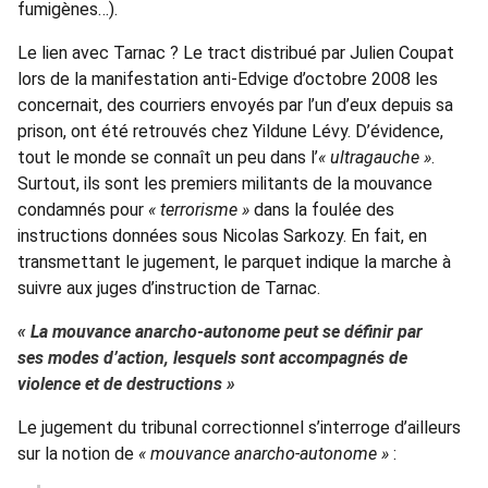
fumigènes…).
Le lien avec Tarnac ? Le tract distribué par Julien Coupat
lors de la manifestation anti-Edvige d’octobre 2008 les
concernait, des courriers envoyés par l’un d’eux depuis sa
prison, ont été retrouvés chez Yildune Lévy. D’évidence,
tout le monde se connaît un peu dans l’
« ultragauche »
.
Surtout, ils sont les premiers militants de la mouvance
condamnés pour
« terrorisme »
dans la foulée des
instructions données sous Nicolas Sarkozy. En fait, en
transmettant le jugement, le parquet indique la marche à
suivre aux juges d’instruction de Tarnac.
« La mouvance anarcho-autonome peut se définir par
ses modes d’action, lesquels sont accompagnés de
violence et de destructions »
Le jugement du tribunal correctionnel s’interroge d’ailleurs
sur la notion de
« mouvance anarcho-autonome »
: