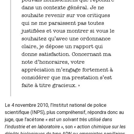
dans un contexte général. Je ne
souhaite revenir sur vos critiques
qui ne me paraissent pas toutes
justifiées et vous montrer si vous le
souhaitez qu’avec une ordonnance
claire, je dépose un rapport qui
donne satisfaction. Concernant ma
note d’honoraires, votre
appréciation m’engage fortement à
considérer que ma prestation s’est
faite à titre gracieux. »
Le 4 novembre 2010, l’Institut national de police
scientifique (INPS), plus compréhensif, répondra donc au
juge, que l’acétone
« est un solvant très utilisé dans
l’industrie et en laboratoire »
, son
« action chimique sur les
dépôts biologiques de type ADN ou empreintes papillaires