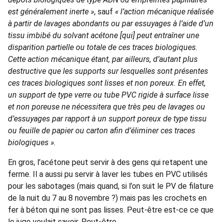
est généralement inerte »
, sauf
« l’action mécanique réalisée
à partir de lavages abondants ou par essuyages à l’aide d’un
tissu imbibé du solvant acétone [qui] peut entraîner une
disparition partielle ou totale de ces traces biologiques.
Cette action mécanique étant, par ailleurs, d’autant plus
destructive que les supports sur lesquelles sont présentes
ces traces biologiques sont lisses et non poreux. En effet,
un support de type verre ou tube PVC rigide à surface lisse
et non poreuse ne nécessitera que très peu de lavages ou
d’essuyages par rapport à un support poreux de type tissu
ou feuille de papier ou carton afin d’éliminer ces traces
biologiques »
.
En gros, l’acétone peut servir à des gens qui retapent une
ferme. Il a aussi pu servir à laver les tubes en PVC utilisés
pour les sabotages (mais quand, si l’on suit le PV de filature
de la nuit du 7 au 8 novembre ?) mais pas les crochets en
fer à béton qui ne sont pas lisses. Peut-être est-ce ce que
le juge voulait savoir. Peut-être.