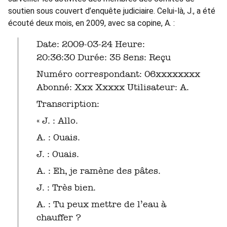
soutien sous couvert d’enquête judiciaire. Celui-là, J., a été
écouté deux mois, en 2009, avec sa copine, A. :
Date: 2009-03-24 Heure:
20:36:30 Durée: 35 Sens: Reçu
Numéro correspondant: 06xxxxxxxx
Abonné: Xxx Xxxxx Utilisateur: A.
Transcription:
« J. : Allo.
A. : Ouais.
J. : Ouais.
A. : Eh, je ramène des pâtes.
J. : Très bien.
A. : Tu peux mettre de l’eau à
chauffer ?