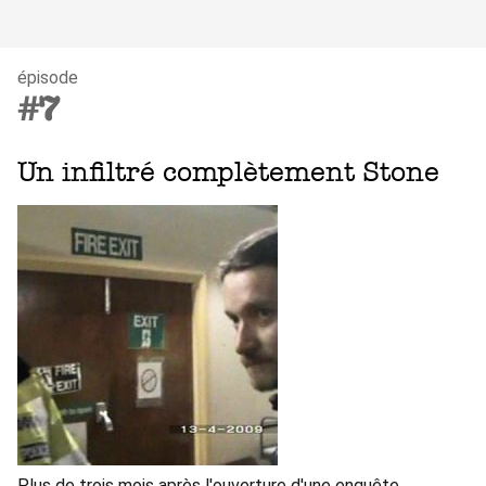
épisode
#7
Un infiltré complètement Stone
Plus de trois mois après l'ouverture d'une enquête