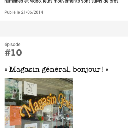
humaines et vidéo, leurs mouvements sont suivis de près.
Publié le 21/06/2014
épisode
#10
« Magasin général, bonjour! »