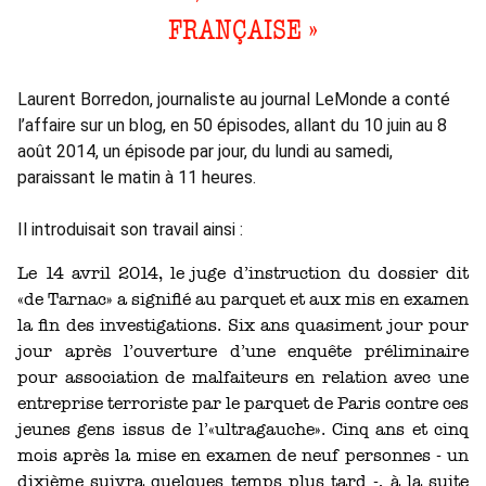
FRANÇAISE »
Laurent Borredon, journaliste au journal LeMonde a conté
l’affaire sur un blog, en 50 épisodes, allant du 10 juin au 8
août 2014, un épisode par jour, du lundi au samedi,
paraissant le matin à 11 heures.
Il introduisait son travail ainsi :
Le 14 avril 2014, le juge d’instruction du dossier dit
«de Tarnac» a signifié au parquet et aux mis en examen
la fin des investigations. Six ans quasiment jour pour
jour après l’ouverture d’une enquête préliminaire
pour association de malfaiteurs en relation avec une
entreprise terroriste par le parquet de Paris contre ces
jeunes gens issus de l’«ultragauche». Cinq ans et cinq
mois après la mise en examen de neuf personnes - un
dixième suivra quelques temps plus tard -, à la suite